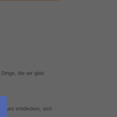
inge, die wir glatt
 Neues entdecken, sich