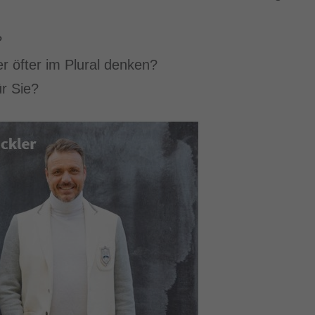
?
er öfter im Plural denken?
r Sie?