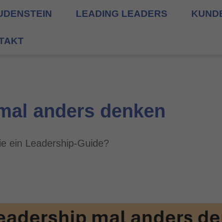
UDENSTEIN
LEADING LEADERS
KUND
TAKT
mal anders denken
ie ein Leadership-Guide?