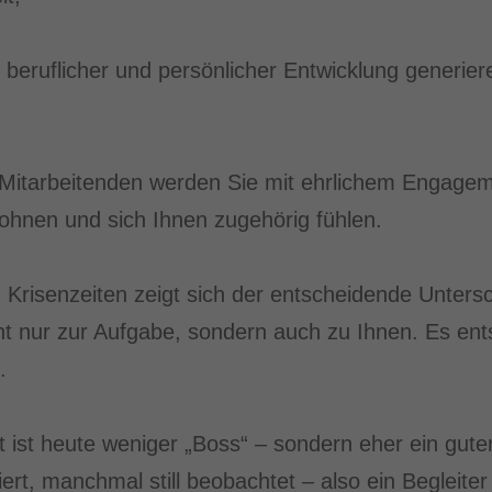
beruflicher und persönlicher Entwicklung generier
 Mitarbeitenden werden Sie mit ehrlichem Engagem
lohnen und sich Ihnen zugehörig fühlen.
 Krisenzeiten zeigt sich der entscheidende Unter
icht nur zur Aufgabe, sondern auch zu Ihnen. Es e
.
 ist heute weniger „Boss“ – sondern eher ein gute
riert, manchmal still beobachtet – also ein Begleite