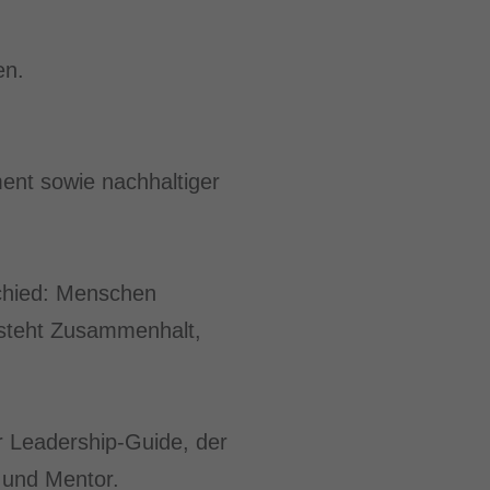
en.
ent sowie nachhaltiger
schied: Menschen
ntsteht Zusammenhalt,
r Leadership-Guide, der
r und Mentor.