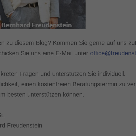
en zu diesem Blog? Kommen Sie gerne auf uns zu!
hicken Sie uns eine E-Mail unter
office@freudenst
kreten Fragen und unterstützen Sie individuell.
ichkeit, einen kostenfreien Beratungstermin zu ver
 am besten unterstützen können.
ßt,
rd Freudenstein