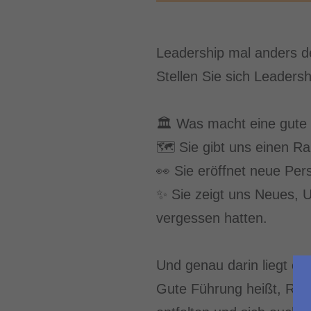
Leadership mal anders d
Stellen Sie sich Leaders
🏛️ Was macht eine gut
🗺️ Sie gibt uns einen R
👀 Sie eröffnet neue Per
✨ Sie zeigt uns Neues, U
vergessen hatten.
Und genau darin liegt ei
Gute Führung heißt, Räum