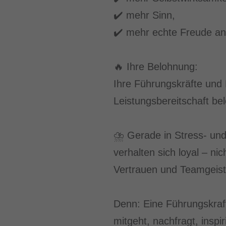
✔️ mehr Sinn,
✔️ mehr echte Freude an 
🔥 Ihre Belohnung:
Ihre Führungskräfte und
Leistungsbereitschaft be
⛈️ Gerade in Stress- und
verhalten sich loyal – n
Vertrauen und Teamgeist
Denn: Eine Führungskraft
mitgeht, nachfragt, inspi