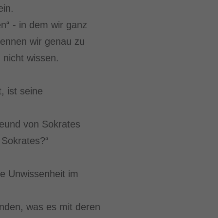
in.
n“ - in dem wir ganz
rkennen wir genau zu
 nicht wissen.
 ist seine
reund von Sokrates
s Sokrates?“
ne Unwissenheit im
finden, was es mit deren