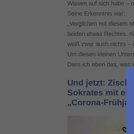
Wissen auf sich habe – 
Seine Erkenntnis war:
„Verglichen mit diesem M
beiden etwas Rechtes. Ab
weiß zwar auch nichts – 
Um diesen kleinen Unters
Dass ich eben das, was i
Und jetzt: Zisch
Sokrates mit ein
„Corona-Frühjah