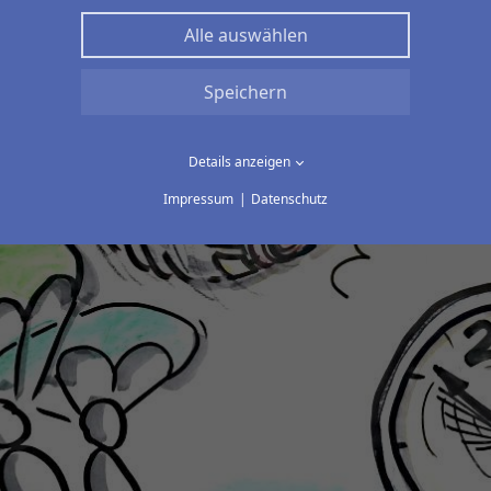
Alle auswählen
Speichern
Details anzeigen
Impressum
Datenschutz