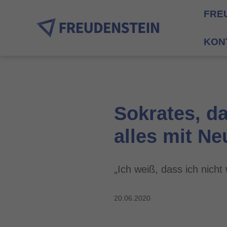
FRE
KON
Sokrates, d
alles mit Ne
„Ich weiß, dass ich nicht 
20.06.2020