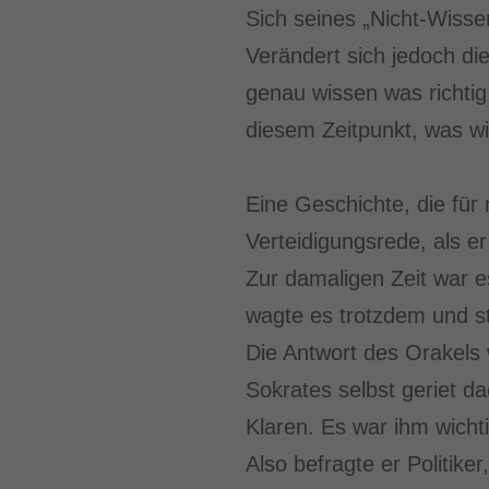
Sich seines „Nicht-Wiss
Verändert sich jedoch di
genau wissen was richtig
diesem Zeitpunkt, was wir
Eine Geschichte, die für
Verteidigungsrede, als er
Zur damaligen Zeit war e
wagte es trotzdem und st
Die Antwort des Orakels 
Sokrates selbst geriet d
Klaren. Es war ihm wicht
Also befragte er Politike