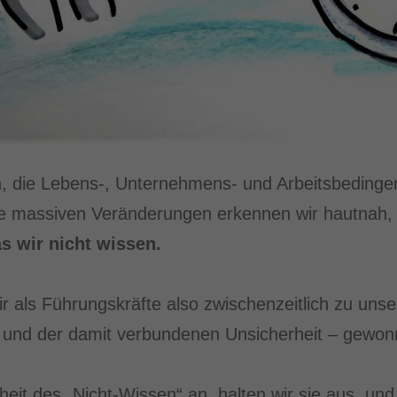
die Lebens-, Unternehmens- und Arbeitsbedingen
ie massiven Veränderungen erkennen wir hautnah
as wir nicht wissen.
r als Führungskräfte also zwischenzeitlich zu un
 und der damit verbundenen Unsicherheit – gewo
it des „Nicht-Wissen“ an, halten wir sie aus, und 