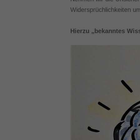
Widersprüchlichkeiten 
Hierzu „bekanntes Wis