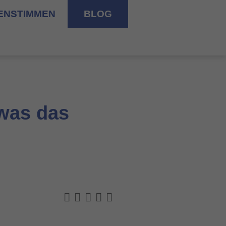
ENSTIMMEN
BLOG
 was das