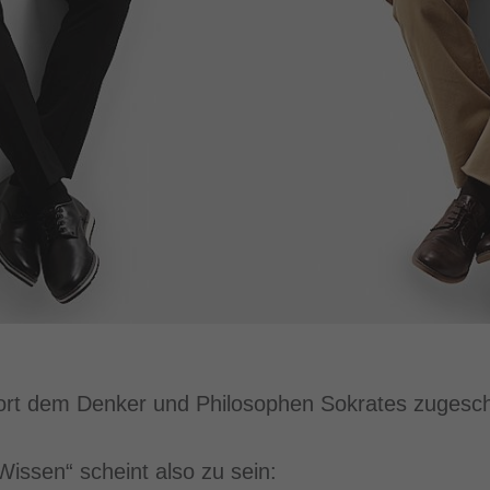
 Wort dem Denker und Philosophen Sokrates zugesc
Wissen“ scheint also zu sein: