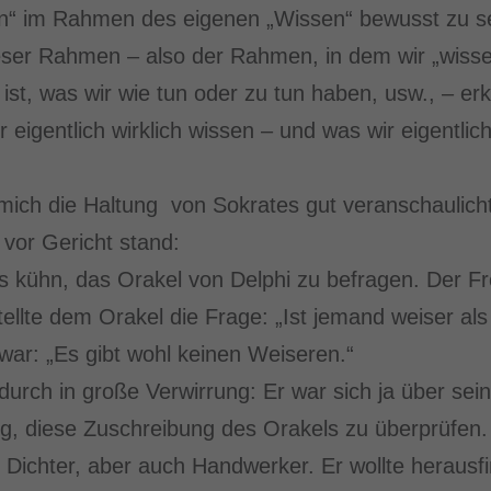
en“ im Rahmen des eigenen „Wissen“ bewusst zu se
eser Rahmen – also der Rahmen, in dem wir „wisse
 ist, was wir wie tun oder zu tun haben, usw., – e
 eigentlich wirklich wissen – und was wir eigentlich
 mich die Haltung von Sokrates gut veranschaulicht,
 vor Gericht stand:
s kühn, das Orakel von Delphi zu befragen. Der F
ellte dem Orakel die Frage: „Ist jemand weiser al
war: „Es gibt wohl keinen Weiseren.“
adurch in große Verwirrung: Er war sich ja über sei
ig, diese Zuschreibung des Orakels zu überprüfen.
r, Dichter, aber auch Handwerker. Er wollte heraus