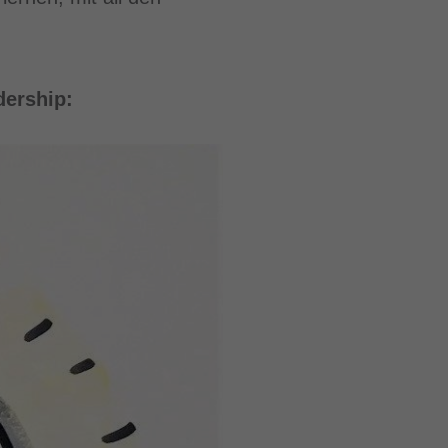
dership: