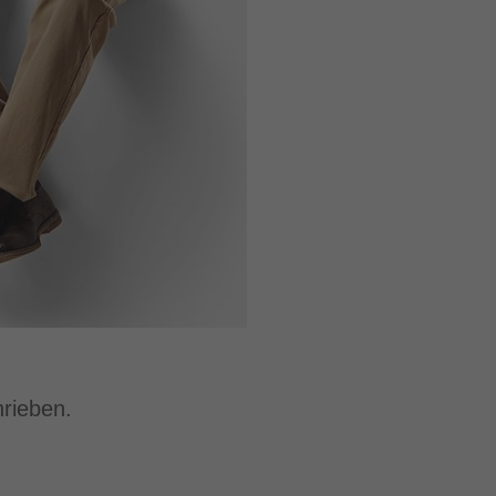
hrieben.