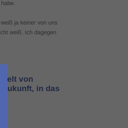
 habe.
weiß ja keiner von uns
icht weiß. Ich dagegen
 Welt von
 Zukunft, in das