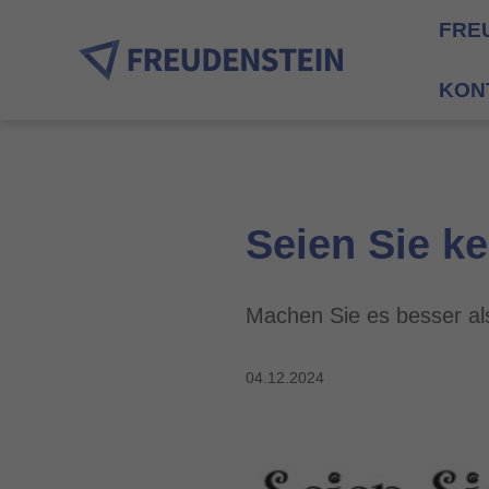
FRE
KON
Seien Sie k
Machen Sie es besser al
04.12.2024