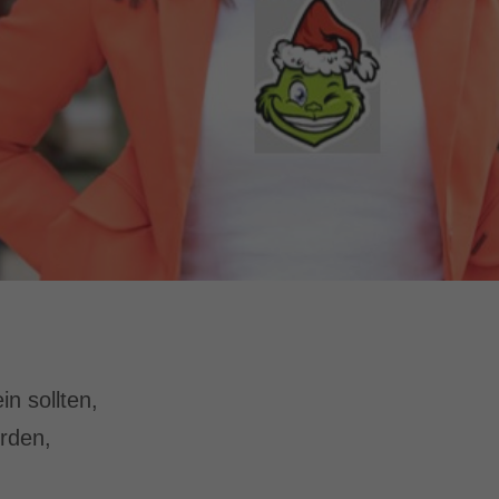
in sollten,
erden,