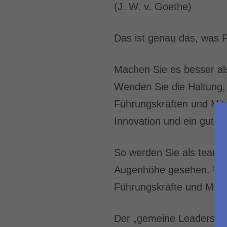
(J. W. v. Goethe)
Das ist genau das, was P
Machen Sie es besser al
Wenden Sie die Haltung,
Führungskräften und Mit
Innovation und ein gutes
So werden Sie als teamor
Augenhöhe gesehen. Und s
Führungskräfte und Mita
Der „gemeine Leadership-