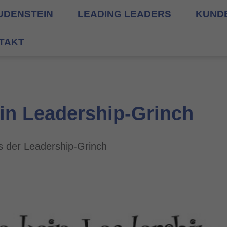
UDENSTEIN
LEADING LEADERS
KUND
TAKT
ein Leadership-Grinch
s der Leadership-Grinch