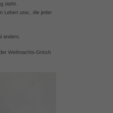
g steht.
n Leben usw., die jeder
l anders.
 der Weihnachts-Grinch