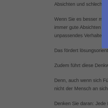
Absichten und schlechte 
Wenn Sie es besser mach
immer gute Absichten - 
unpassendes Verhalten.
Das fördert lösungsorien
Zudem führt diese Denkwe
Denn, auch wenn sich Führ
nicht der Mensch an sic
Denken Sie daran: Jede Fü