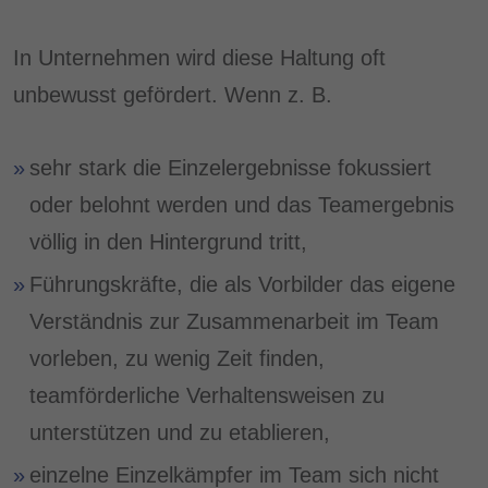
In Unternehmen wird diese Haltung oft
unbewusst gefördert. Wenn z. B.
sehr stark die Einzelergebnisse fokussiert
oder belohnt werden und das Teamergebnis
völlig in den Hintergrund tritt,
Führungskräfte, die als Vorbilder das eigene
Verständnis zur Zusammenarbeit im Team
vorleben, zu wenig Zeit finden,
teamförderliche Verhaltensweisen zu
unterstützen und zu etablieren,
einzelne Einzelkämpfer im Team sich nicht