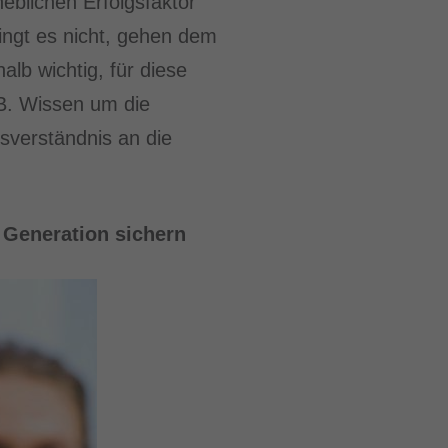
eblichen Erfolgsfaktor
ngt es nicht, gehen dem
lb wichtig, für diese
B. Wissen um die
verständnis an die
 Generation sichern