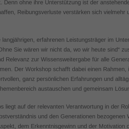
. Denn ohne ihre Unterstützung ist der anstehend
haffen, Reibungsverluste verstärken sich vielmeh
 langjährigen, erfahrenen Leistungsträger im Un
hne Sie wären wir nicht da, wo wir heute sind“ zu
nd Relevanz zur Wissensweitergabe für alle Gener
ehmen. Der Workshop schafft dabei einen Rahmen, 
wertvollen, ganz persönlichen Erfahrungen und allt
 Themenbereich austauschen und gemeinsam Lösun
liegt auf der relevanten Verantwortung in der Rol
bstverständnis und den Generationen bezogenen W
spekt, dem Erkenntnisgewinn und der Motivation 