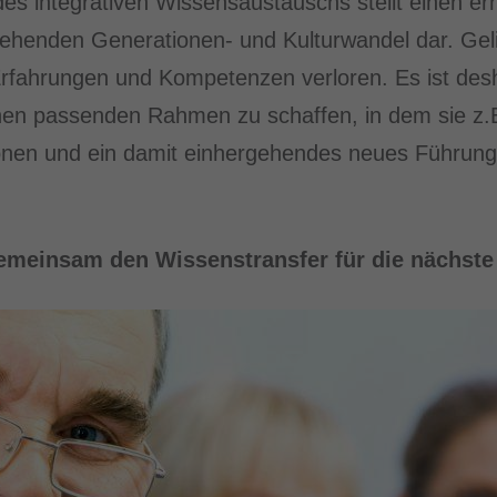
 integrativen Wissensaustauschs stellt einen erh
ehenden Generationen- und Kulturwandel dar. Geli
fahrungen und Kompetenzen verloren. Es ist desha
inen passenden Rahmen zu schaffen, in dem sie z.
nen und ein damit einhergehendes neues Führungs
meinsam den Wissenstransfer für die nächste