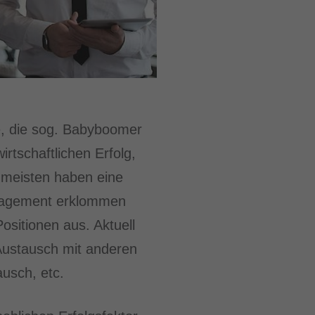
e, die sog. Babyboomer
rtschaftlichen Erfolg,
e meisten haben eine
 Engagement erklommen
ositionen aus. Aktuell
Austausch mit anderen
ausch, etc.