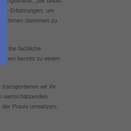
hrungskräfte, „die selbst
 ihre Erfahrungen, um
ternehmen stemmen zu
, hohe fachliche
 ihnen bereits zu einem
transportieren wir ihr
en wertschätzenden
 der Praxis umsetzen,