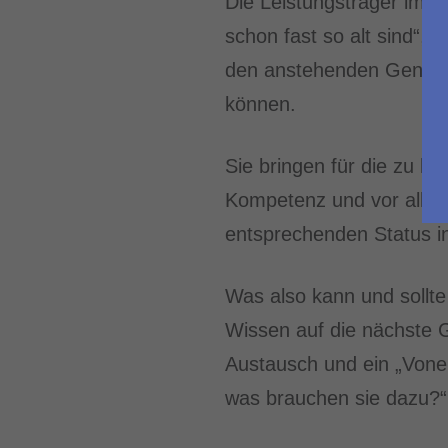
Die Leistungsträger im Un
schon fast so alt sind“,
den anstehenden Genera
können.
Sie bringen für die zu 
Kompetenz und vor allem 
entsprechenden Status i
Was also kann und sollte 
Wissen auf die nächste 
Austausch und ein „Vone
was brauchen sie dazu?“