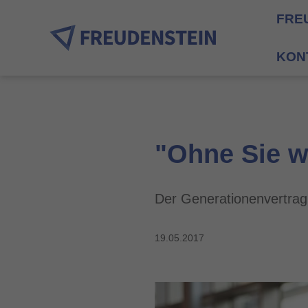
FRE
KON
"Ohne Sie wä
Der Generationenvertra
19.05.2017