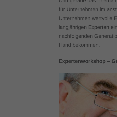
Und gerade das Thema des
für Unternehmen im anst
Unternehmen wertvolle Er
langjährigen Experten e
nachfolgenden Generatio
Hand bekommen.
Expertenworkshop – Ge