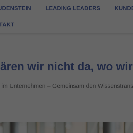
UDENSTEIN
LEADING LEADERS
KUND
TAKT
ren wir nicht da, wo wir
g im Unternehmen – Gemeinsam den Wissenstransf