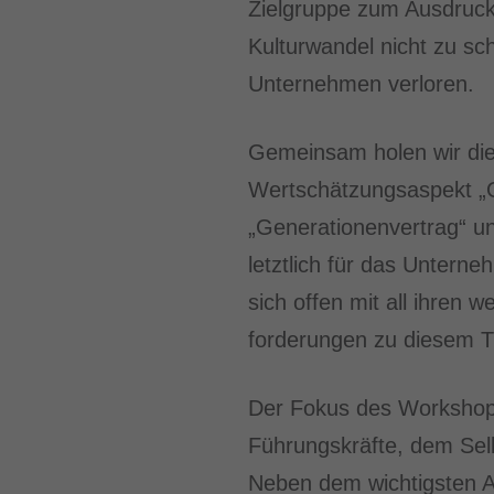
Zielgruppe zum Ausdruck
Kulturwandel nicht zu sc
Unternehmen verloren.
Gemeinsam holen wir die
Wertschätzungsaspekt „O
„Generationen­vertrag“ u
letztlich für das Untern
sich offen mit all ihren 
for­derungen zu diesem
Der Fokus des Workshops 
Führungskräfte, dem Sel
Neben dem wichtigsten A