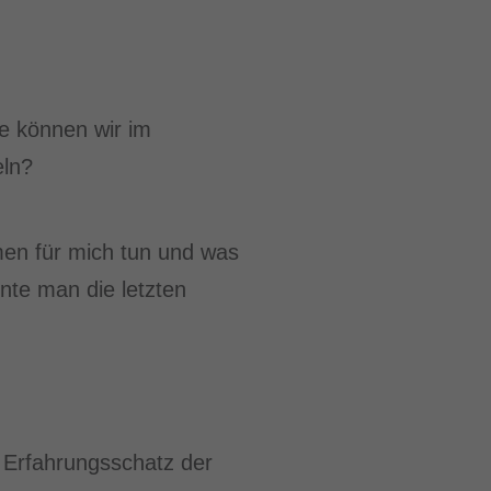
e können wir im
eln?
men für mich tun und was
nte man die letzten
 Erfahrungsschatz der