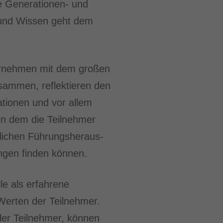
e Generationen- und
r und Wissen geht dem
ternehmen mit dem großen
sammen, reflektieren den
ationen und vor allem
in dem die Teilnehmer
äglichen Führungsheraus­
gen finden können.
le als erfahrene
erten der Teilnehmer.
der Teilnehmer, können