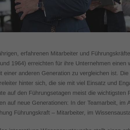
ährigen, erfahrenen Mitarbeiter und Führungskräft
nd 1964) erreichten für ihre Unternehmen einen wi
t einer anderen Generation zu vergleichen ist. Di
releiter hinter sich, die sie mit viel Einsatz und
ute auf den Führungsetagen meist die wichtigsten P
men auf neue Generationen: In der Teamarbeit, im 
ehung Führungskraft – Mitarbeiter, im Wissensaust