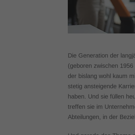
Die Generation der langj
(geboren zwischen 1956 u
der bislang wohl kaum mi
stetig ansteigende Karrie
haben. Und sie füllen he
treffen sie im Unterneh
Abteilungen, in der Bezi