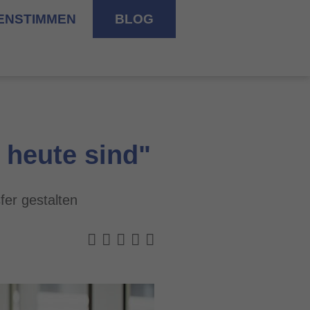
ENSTIMMEN
BLOG
 heute sind"
er gestalten