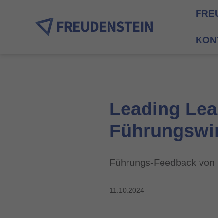
FRE
KON
Leading Lea
Führungswi
Führungs-Feedback von 
11.10.2024