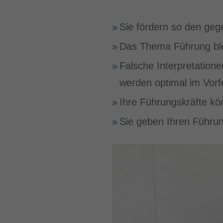
Sie fördern so den ge
Das Thema Führung ble
Falsche Interpretation
werden optimal im Vorf
Ihre Führungskräfte kö
Sie geben Ihren Führun