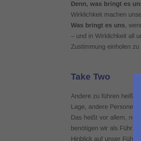
Denn, was bringt es un
Wirklichkeit machen uns
Was bringt es uns
, wen
– und in Wirklichkeit all
Zustimmung einholen zu
Take Two
Andere zu führen heißt, s
Lage, andere Personen zu
Das heißt vor allem, neb
benötigen wir als Führun
Hinblick auf unser Führu