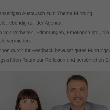
genseitigen Austausch zum Thema Führung.
ibt lebendig auf der Agenda.
en von Verhalten, Stimmungen, Emotionen etc., di
eld vermieden.
nnen durch Ihr Feedback bewusst gutes Führungsv
gskräften Raum zur Reflexion und persönlichen En