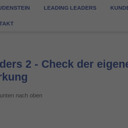
UDENSTEIN
LEADING LEADERS
KUND
TAKT
ders 2 - Check der eigen
rkung
unten nach oben