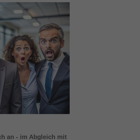
h an - im Abgleich mit