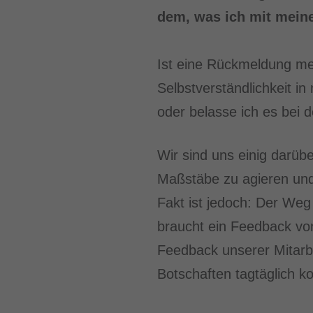
dem, was ich mit mein
Ist eine Rückmeldung me
Selbstverständlichkeit i
oder belasse ich es bei
Wir sind uns einig darü
Maßstäbe zu agieren und
Fakt ist jedoch: Der We
braucht ein Feedback von
Feedback unserer Mitarb
Botschaften tagtäglich ko