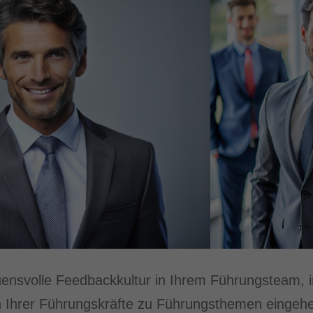
uensvolle Feedbackkultur in Ihrem Führungsteam, 
n Ihrer Führungskräfte zu Führungsthemen eingeh