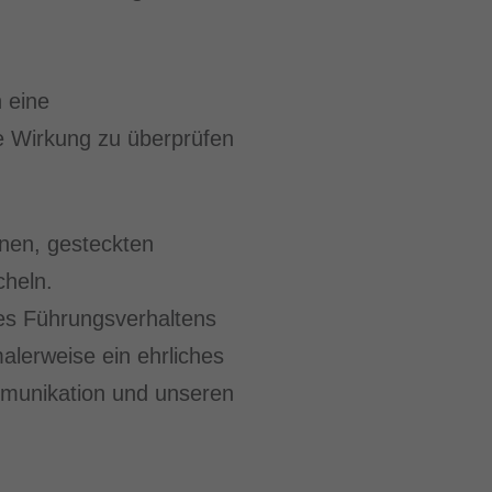
 eine
ne Wirkung zu überprüfen
enen, gesteckten
cheln.
es Führungsverhaltens
alerweise ein ehrliches
mmunikation und unseren