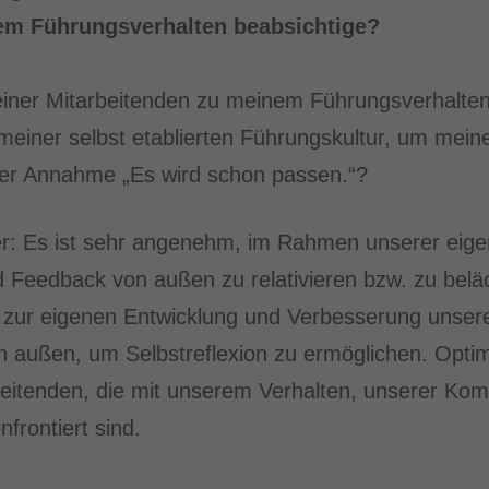
em Führungsverhalten beabsichtige?
iner Mitarbeitenden zu meinem Führungsverhalten
n meiner selbst etablierten Führungskultur, um mei
 der Annahme „Es wird schon passen.“?
ber: Es ist sehr angenehm, im Rahmen unserer eig
 Feedback von außen zu relativieren bzw. zu belä
g zur eigenen Entwicklung und Verbesserung unser
 außen, um Selbstreflexion zu ermöglichen. Optim
eitenden, die mit unserem Verhalten, unserer Ko
nfrontiert sind.