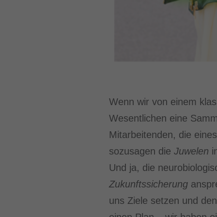
Wenn wir von einem klas
Wesentlichen eine Samml
Mitarbeitenden, die ein
sozusagen die
Juwelen
i
Und ja, die neurobiologi
Zukunftssicherung
anspre
uns Ziele setzen und den
einen Plan – wir haben e