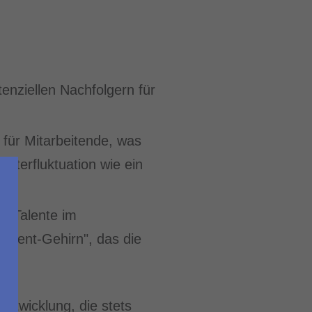
tenziellen Nachfolgern für
 für Mitarbeitende, was
beiterfluktuation wie ein
ie Talente im
ement-Gehirn", das die
ntwicklung, die stets