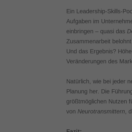
Ein Leadership-Skills-Poo
Aufgaben im Unternehmen 
einbringen – quasi das
D
Zusammenarbeit belohnt 
Und das Ergebnis? Höhere 
Veränderungen des Mark
Natürlich, wie bei jeder 
Planung her. Die Führun
größtmöglichen Nutzen f
von
Neurotransmittern
, 
Fazit: