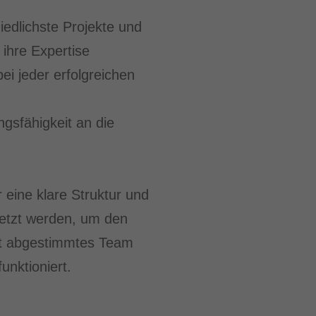
iedlichste Projekte und
ihre Expertise
bei jeder erfolgreichen
ngsfähigkeit an die
r eine klare Struktur und
setzt werden, um den
gut abgestimmtes Team
unktioniert.