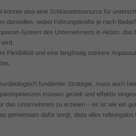
l könnte also eine Schlüsselressource für untersch
darstellen, wobei Führungskräfte je nach Bedarf 
opamin-System des Unternehmens
in Aktion, das 
wird.
Flexibilität und eine langfristig stärkere Anpassu
tes.
neurobiologisch fundierten Strategie, muss auch hie
gskompetenzen müssen gezielt und effektiv einge
ür das Unternehmen zu erzielen – es ist wie ein 
das gemeinsam dafür sorgt, dass alles reibungslos f