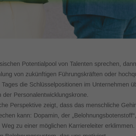
sischen Potentialpool von Talenten sprechen, dann
ung von zukünftigen Führungskräften oder hochqua
es Tages die Schlüsselpositionen im Unternehmen 
n der Personalentwicklungskrone.
sche Perspektive zeigt, dass das menschliche Gehi
chen kann: Dopamin, der „Belohnungsbotenstoff“, w
 Weg zu einer möglichen Karriereleiter erklimmen.
in Belohnungssystem, das uns motiviert.