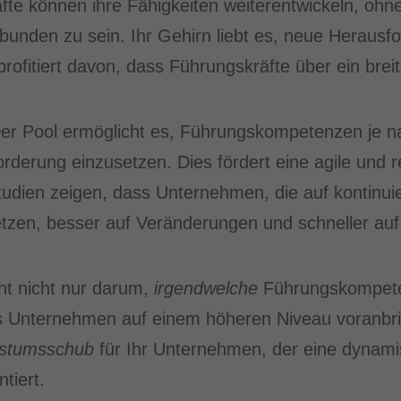
räfte können ihre Fähigkeiten weiterentwickeln, oh
gebunden zu sein. Ihr Gehirn liebt es, neue Heraus
ofitiert davon, dass Führungskräfte über ein bre
Der Pool ermöglicht es, Führungskompetenzen je n
derung einzusetzen. Dies fördert eine agile und re
udien zeigen, dass Unternehmen, die auf kontinui
tzen, besser auf Veränderungen und schneller au
ht nicht nur darum,
irgendwelche
Führungskompete
as Unternehmen auf einem höheren Niveau voranbr
hstumsschub
für Ihr Unternehmen, der eine dynami
tiert.