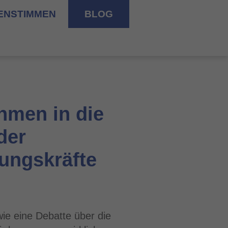
ENSTIMMEN
BLOG
ehmen in die
der
rungskräfte
wie eine Debatte über die