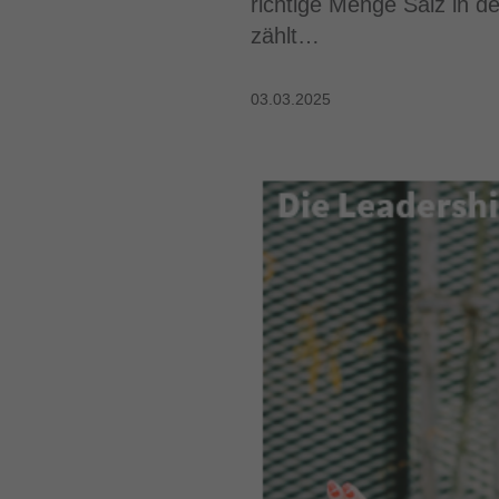
richtige Menge Salz in de
zählt…
03.03.2025