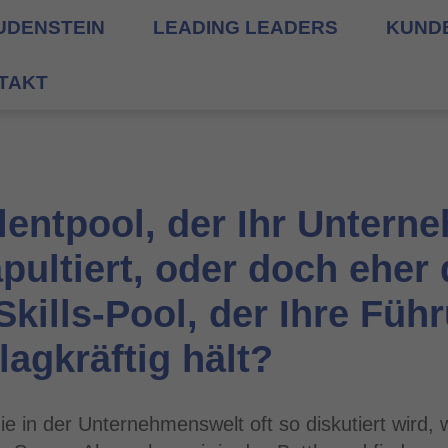
UDENSTEIN
LEADING LEADERS
KUND
TAKT
alentpool, der Ihr Untern
pultiert, oder doch eher 
kills-Pool, der Ihre Füh
lagkräftig hält?
e in der Unternehmenswelt oft so diskutiert wird, 