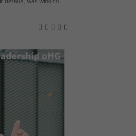
r heraus, was wirklich