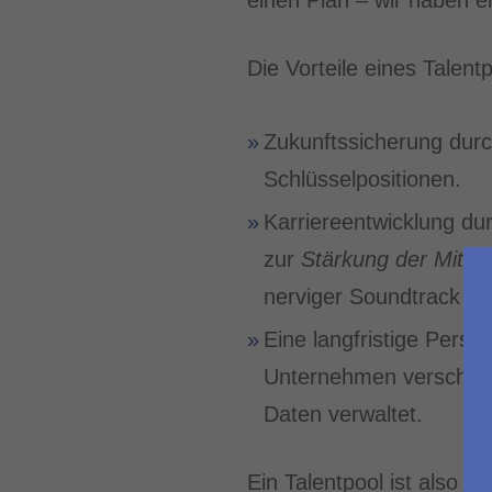
Die Vorteile eines Talentp
Zukunftssicherung durch
Schlüsselpositionen.
Karriereentwicklung du
zur
Stärkung der Mitar
nerviger Soundtrack im
Eine langfristige Perso
Unternehmen verschaff
Daten verwaltet.
Ein Talentpool ist also di