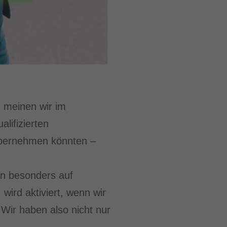
 meinen wir im
lifizierten
übernehmen könnten –
rn besonders auf
ird aktiviert, wenn wir
 Wir haben also nicht nur