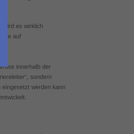
 wird es wirklich
rage auf
rtise innerhalb der
iereleiter“, sondern
ch eingesetzt werden kann
entwickelt.