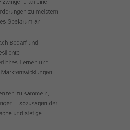
ne zwingend an eine
forderungen zu meistern –
ites Spektrum an
ach Bedarf und
siliente
erliches Lernen und
f Marktentwicklungen
nzen zu sammeln,
ingen – sozusagen der
sche und stetige