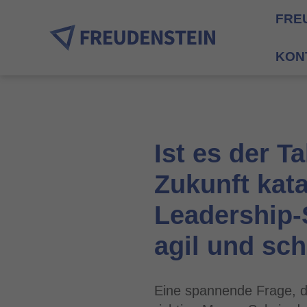
FRE
KON
Ist es der T
Zukunft kata
Leadership-S
agil und sch
Eine spannende Frage, di