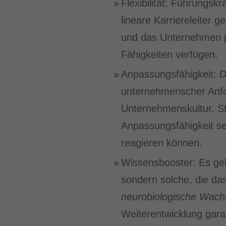
Flexibilität: Führungsk
lineare Karriereleiter 
und das Unternehmen pr
Fähigkeiten verfügen.
Anpassungsfähigkeit: 
unternehmerischer Anfor
Unternehmenskultur. St
Anpassungsfähigkeit se
reagieren können.
Wissensbooster: Es ge
sondern solche, die d
neurobiologische Wac
Weiterentwicklung garan