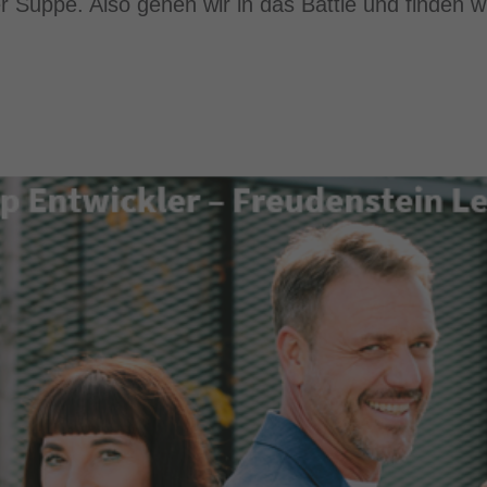
r Suppe. Also gehen wir in das Battle und finden wi