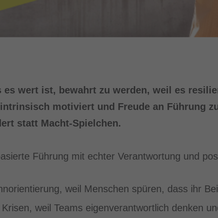
es wert ist, bewahrt zu werden, weil es resilien
, intrinsisch motiviert und Freude an Führung z
ert statt Macht-Spielchen.
basierte Führung mit echter Verantwortung und posi
norientierung, weil Menschen spüren, dass ihr Beit
n Krisen, weil Teams eigenverantwortlich denken u