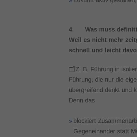
Zukunft aktiv gestalten
4. Was muss definitiv
Weil es nicht mehr zeit
schnell und leicht davo
🗂️Z. B. Führung in isoli
Führung, die nur die eige
übergreifend denkt und k
Denn das
blockiert Zusammenarbei
Gegeneinander statt Mi