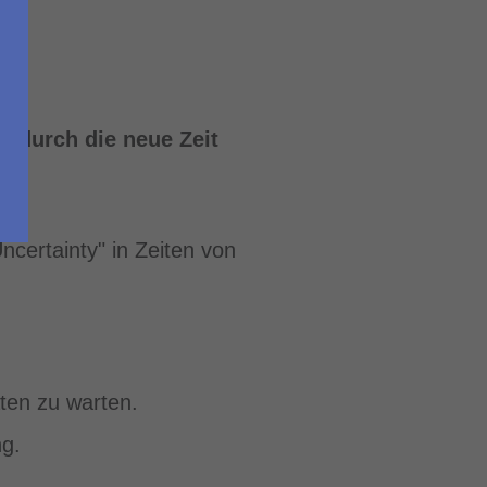
t durch die neue Zeit
ncertainty" in Zeiten von
aten zu warten.
ng.