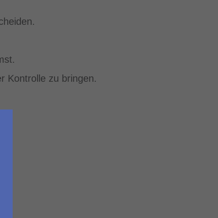
cheiden.
mst.
 Kontrolle zu bringen.