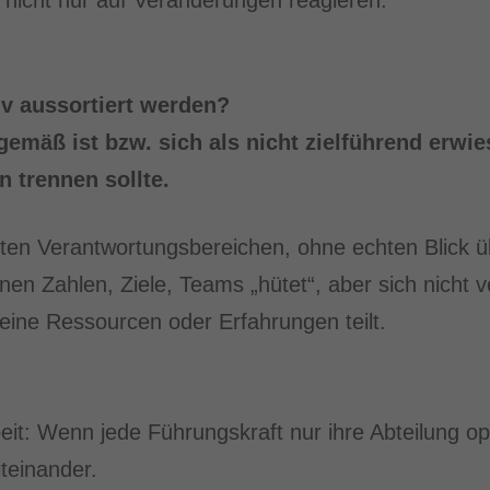
, nicht nur auf Veränderungen reagieren.
 aussortiert werden?
gemäß ist bzw. sich als nicht zielführend erwi
n trennen sollte.
erten Verantwortungsbereichen, ohne echten Blick ü
nen Zahlen, Ziele, Teams „hütet“, aber sich nicht ve
eine Ressourcen oder Erfahrungen teilt.
t: Wenn jede Führungskraft nur ihre Abteilung opt
teinander.