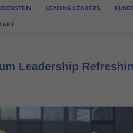
UDENSTEIN
LEADING LEADERS
KUND
TAKT
zum Leadership Refreshi