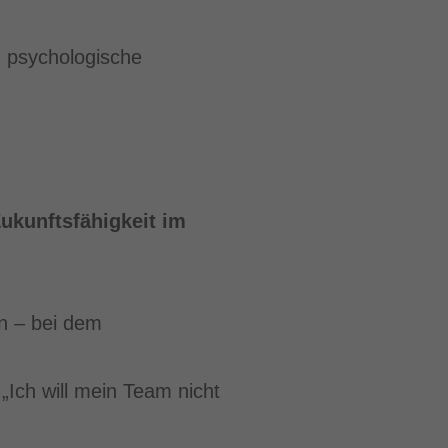
d psychologische
ukunftsfähigkeit im
n – bei dem
„Ich will mein Team nicht