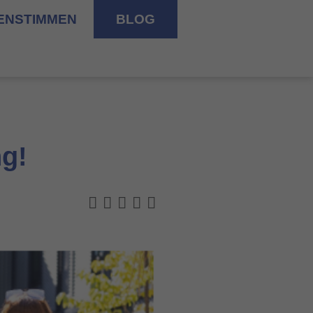
ENSTIMMEN
BLOG
ng!