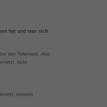
esen hat und man sich
ber den Tellerrand. Also
rnetzt, nicht
imiert, entsteht