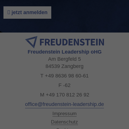
jetzt anmelden
Freudenstein Leadership oHG
Am Bergfeld 5
84539 Zangberg
T +49 8636 98 60-61
F -62
M +49 170 812 26 92
office@freudenstein-leadership.de
Impressum
Datenschutz